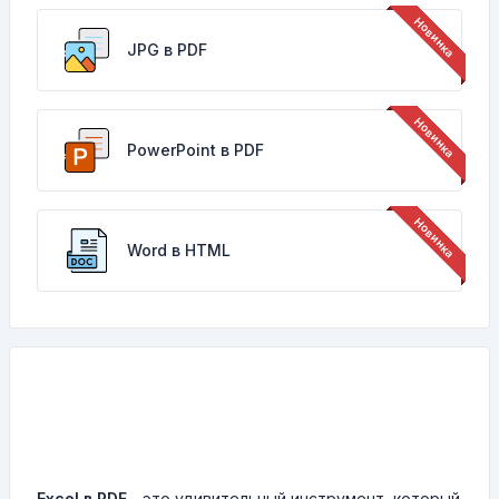
JPG в PDF
PowerPoint в PDF
Word в HTML
Excel в PDF
- это удивительный инструмент, который