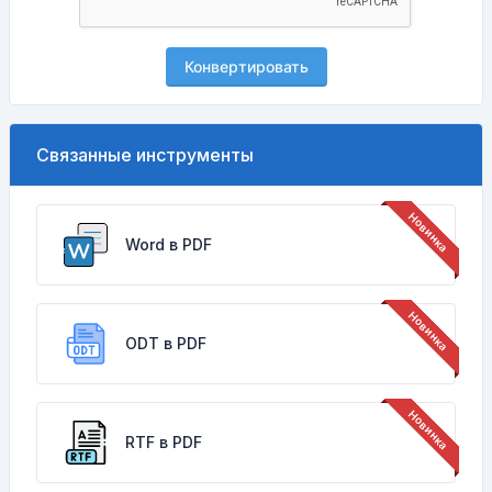
Конвертировать
Связанные инструменты
Word в PDF
ODT в PDF
RTF в PDF