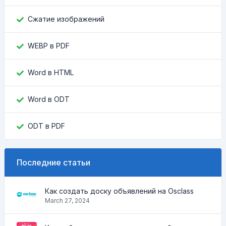
Сжатие изображений
WEBP в PDF
Word в HTML
Word в ODT
ODT в PDF
Последние статьи
Как создать доску объявлений на Osclass
March 27, 2024