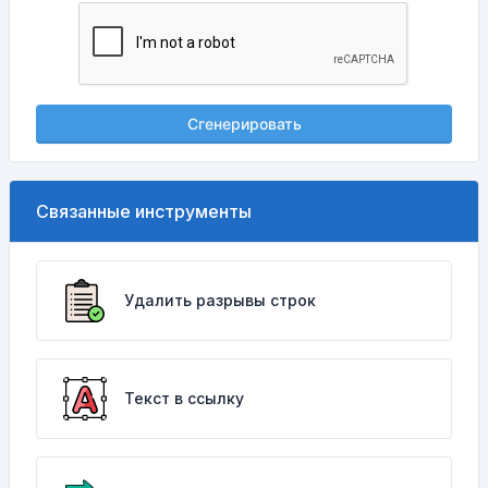
Сгенерировать
Связанные инструменты
Удалить разрывы строк
Текст в ссылку