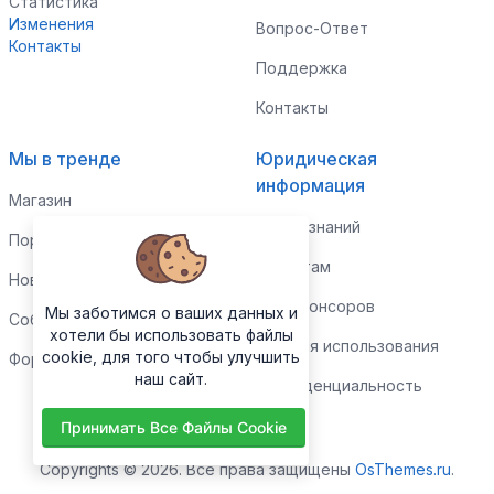
Статистика
Изменения
Вопрос-Ответ
Контакты
Поддержка
Контакты
Мы в тренде
Юридическая
информация
Магазин
Центр знаний
Портфолио
Клиентам
Новости
Для спонсоров
Мы заботимся о ваших данных и
События
хотели бы использовать файлы
Условия использования
cookie, для того чтобы улучшить
Форум
наш сайт.
Конфиденциальность
Принимать Все Файлы Cookie
Copyrights © 2026. Все права защищены
OsThemes.ru
.