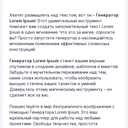
Хватит размышлять над текстом, вот он –
Генератор
Lorem Ipsum
! Этот удивительный инструмент
поможет вам создать заполнительный текст Lorem
Ipsum в одно мгновение. Что это за магия, спросите
вы? Просто запустите генератор и наслаждайтесь
мгновенным появлением эффективных словесных
конструкций.
Генератор Lorem Ipsum
станет вашим верным
спутником в создании дизайнов, шаблонов и макетов.
Забудьте о мучительном переживании над тем,
какие слова использовать, чтобы изобразить
высшую степень ваших талантов и умений.
Доверьтесь этому магическому инструменту – он
сделает все за вас.
Поешествуйте в мир безграничного воображения с
помощью Генератора Lorem Ipsum. Это ваш
идеальный партнер для работы над любыми
проектами. Свобода творчества, простота