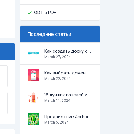
ODT в PDF
Последние статьи
Как создать доску объявлений на Osclass
March 27, 2024
Как выбрать домен для вашего сайта
March 22, 2024
18 лучших панелей управления для управления VPS
March 14, 2024
Продвижение Android-приложений в Google Play Market: эффективные инструменты и стратегии
March 5, 2024