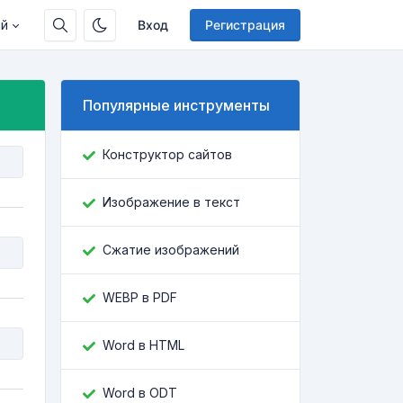
ий
Вход
Регистрация
Популярные инструменты
Конструктор сайтов
Изображение в текст
Сжатие изображений
WEBP в PDF
Word в HTML
Word в ODT