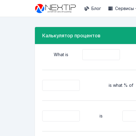
Блог
Сервисы
Калькулятор процентов
What is
is what % of
is