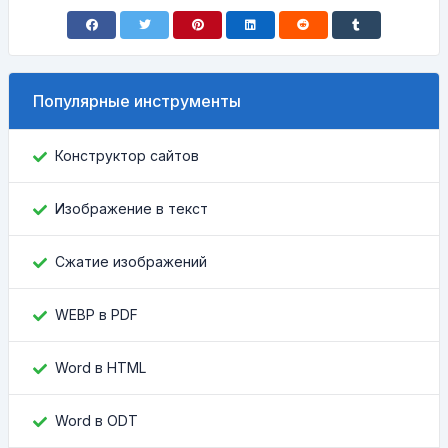
Популярные инструменты
Конструктор сайтов
Изображение в текст
Сжатие изображений
WEBP в PDF
Word в HTML
Word в ODT