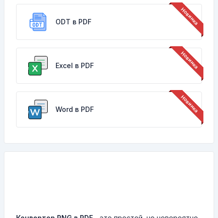
ODT в PDF
Excel в PDF
Word в PDF
Конвертор PNG в PDF
- это простой, но невероятно