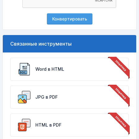
Конвертировать
Связанные инструменты
Word в HTML
JPG в PDF
HTML в PDF