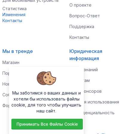
Для мобильных устройств
О проекте
Статистика
Изменения
Вопрос-Ответ
Контакты
Поддержка
Контакты
Мы в тренде
Юридическая
информация
Магазин
Центр знаний
Портфолио
Клиентам
Новости
Для спонсоров
Мы заботимся о ваших данных и
События
хотели бы использовать файлы
Условия использования
cookie, для того чтобы улучшить
Форум
наш сайт.
Конфиденциальность
Принимать Все Файлы Cookie